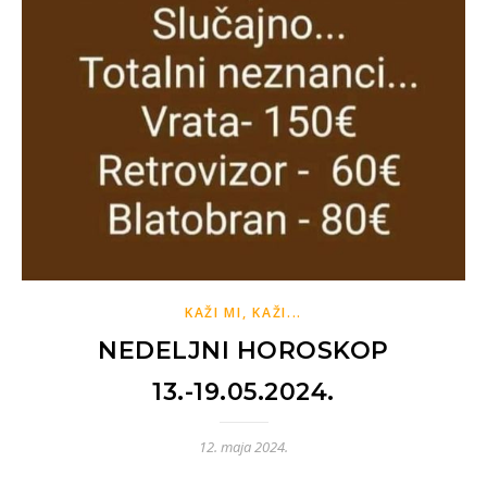
KAŽI MI, KAŽI...
NEDELJNI HOROSKOP
13.-19.05.2024.
12. maja 2024.