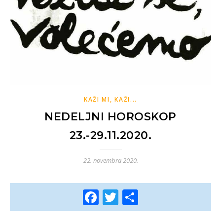
KAŽI MI, KAŽI...
NEDELJNI HOROSKOP
23.-29.11.2020.
22. novembra 2020.
Facebook
Twitter
Share