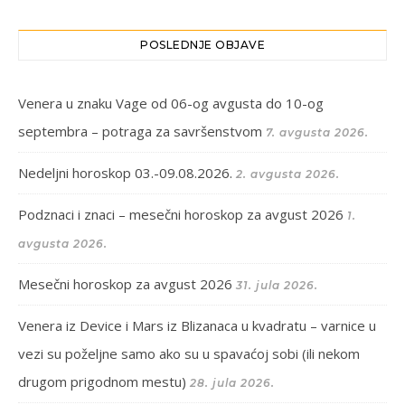
POSLEDNJE OBJAVE
Venera u znaku Vage od 06-og avgusta do 10-og
septembra – potraga za savršenstvom
7. avgusta 2026.
Nedeljni horoskop 03.-09.08.2026.
2. avgusta 2026.
Podznaci i znaci – mesečni horoskop za avgust 2026
1.
avgusta 2026.
Mesečni horoskop za avgust 2026
31. jula 2026.
Venera iz Device i Mars iz Blizanaca u kvadratu – varnice u
vezi su poželjne samo ako su u spavaćoj sobi (ili nekom
drugom prigodnom mestu)
28. jula 2026.