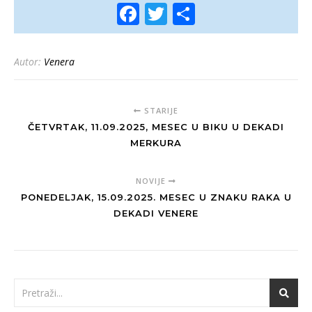
Facebook
Twitter
Share
Autor:
Venera
STARIJE
ČETVRTAK, 11.09.2025, MESEC U BIKU U DEKADI
MERKURA
NOVIJE
PONEDELJAK, 15.09.2025. MESEC U ZNAKU RAKA U
DEKADI VENERE