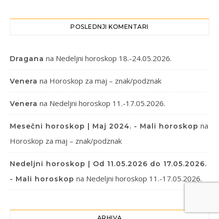
POSLEDNJI KOMENTARI
na
Nedeljni horoskop 18.-24.05.2026.
Dragana
na
Horoskop za maj – znak/podznak
Venera
na
Nedeljni horoskop 11.-17.05.2026.
Venera
na
Mesečni horoskop | Maj 2024. - Mali horoskop
Horoskop za maj – znak/podznak
Nedeljni horoskop | Od 11.05.2026 do 17.05.2026.
na
Nedeljni horoskop 11.-17.05.2026.
- Mali horoskop
ARHIVA