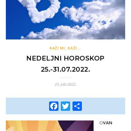
KAŽI MI, KAŽI...
NEDELJNI HOROSKOP
25.-31.07.2022.
23. jula 2022.
Facebook
Twitter
Share
OVAN