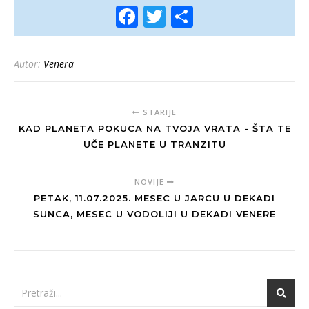
Facebook
Twitter
Share
Autor:
Venera
STARIJE
KAD PLANETA POKUCA NA TVOJA VRATA - ŠTA TE
UČE PLANETE U TRANZITU
NOVIJE
PETAK, 11.07.2025. MESEC U JARCU U DEKADI
SUNCA, MESEC U VODOLIJI U DEKADI VENERE