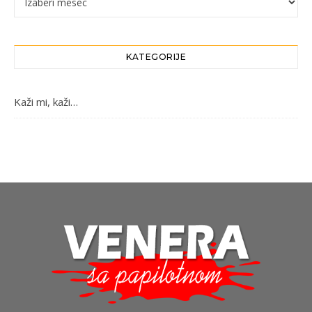
KATEGORIJE
Kaži mi, kaži…