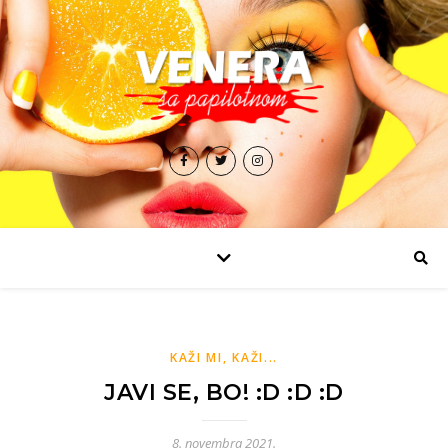
KAŽI MI, KAŽI...
JAVI SE, BO! :D :D :D
8. novembra 2021.