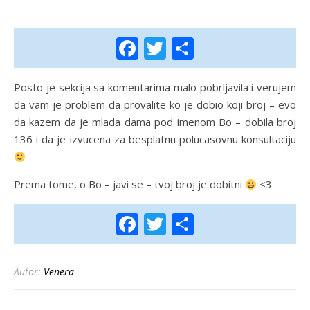
Facebook
Twitter
Share
Posto je sekcija sa komentarima malo pobrljavila i verujem
da vam je problem da provalite ko je dobio koji broj – evo
da kazem da je mlada dama pod imenom Bo – dobila broj
136 i da je izvucena za besplatnu polucasovnu konsultaciju
Prema tome, o Bo – javi se – tvoj broj je dobitni
<3
Facebook
Twitter
Share
Autor:
Venera