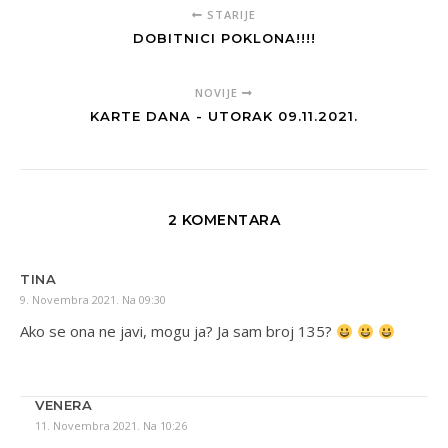
STARIJE
DOBITNICI POKLONA!!!!
NOVIJE
KARTE DANA - UTORAK 09.11.2021.
2 KOMENTARA
TINA
9. Novembra 2021. Na 09:30
Ako se ona ne javi, mogu ja? Ja sam broj 135?
VENERA
11. Novembra 2021. Na 10:26