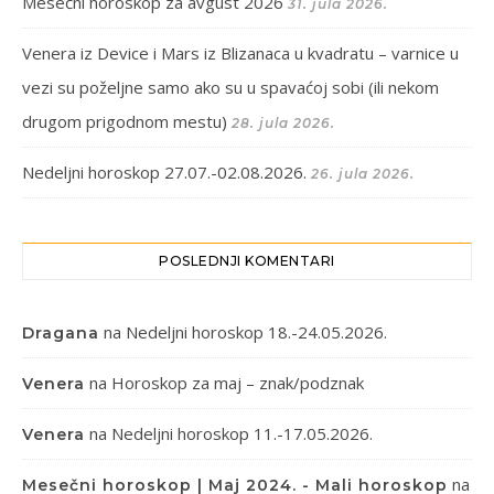
Mesečni horoskop za avgust 2026
31. jula 2026.
Venera iz Device i Mars iz Blizanaca u kvadratu – varnice u
vezi su poželjne samo ako su u spavaćoj sobi (ili nekom
drugom prigodnom mestu)
28. jula 2026.
Nedeljni horoskop 27.07.-02.08.2026.
26. jula 2026.
POSLEDNJI KOMENTARI
na
Nedeljni horoskop 18.-24.05.2026.
Dragana
na
Horoskop za maj – znak/podznak
Venera
na
Nedeljni horoskop 11.-17.05.2026.
Venera
na
Mesečni horoskop | Maj 2024. - Mali horoskop