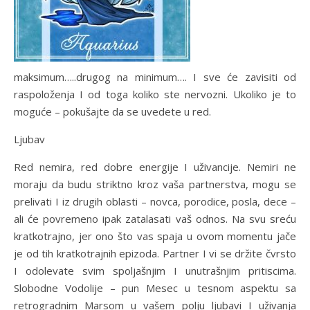
maksimum…..drugog na minimum…. I sve će zavisiti od
raspoloženja I od toga koliko ste nervozni. Ukoliko je to
moguće – pokušajte da se uvedete u red.
Ljubav
Red nemira, red dobre energije I uživancije. Nemiri ne
moraju da budu striktno kroz vaša partnerstva, mogu se
prelivati I iz drugih oblasti – novca, porodice, posla, dece –
ali će povremeno ipak zatalasati vaš odnos. Na svu sreću
kratkotrajno, jer ono što vas spaja u ovom momentu jače
je od tih kratkotrajnih epizoda. Partner I vi se držite čvrsto
I odolevate svim spoljašnjim I unutrašnjim pritiscima.
Slobodne Vodolije – pun Mesec u tesnom aspektu sa
retrogradnim Marsom u vašem polju ljubavi I uživanja