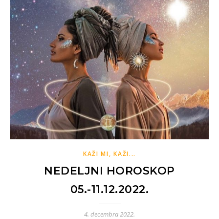
KAŽI MI, KAŽI...
NEDELJNI HOROSKOP
05.-11.12.2022.
4. decembra 2022.