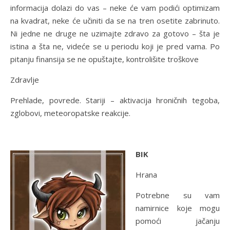
informacija dolazi do vas – neke će vam podići optimizam
na kvadrat, neke će učiniti da se na tren osetite zabrinuto.
Ni jedne ne druge ne uzimajte zdravo za gotovo – šta je
istina a šta ne, videće se u periodu koji je pred vama. Po
pitanju finansija se ne opuštajte, kontrolišite troškove
Zdravlje
Prehlade, povrede. Stariji – aktivacija hroničnih tegoba,
zglobovi, meteoropatske reakcije.
BIK
Hrana
Potrebne su vam
namirnice koje mogu
pomoći jačanju