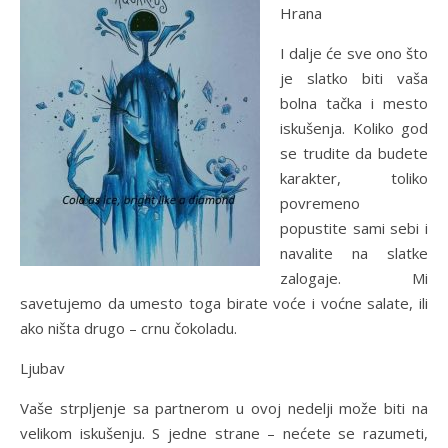
Hrana
I dalje će sve ono što
je slatko biti vaša
bolna tačka i mesto
iskušenja. Koliko god
se trudite da budete
karakter, toliko
povremeno
popustite sami sebi i
navalite na slatke
zalogaje. Mi
savetujemo da umesto toga birate voće i voćne salate, ili
ako ništa drugo – crnu čokoladu.
Ljubav
Vaše strpljenje sa partnerom u ovoj nedelji može biti na
velikom iskušenju. S jedne strane – nećete se razumeti,