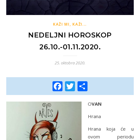
KAŽI MI, KAŽI...
NEDELJNI HOROSKOP
26.10.-01.11.2020.
25. oktobra 2020.
Facebook
Twitter
Share
OVAN
Hrana
Hrana koja će u
ovom periodu